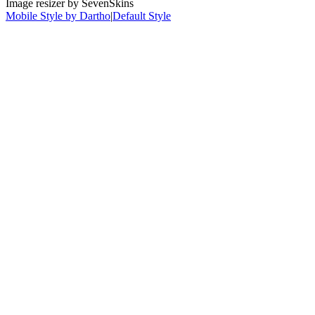
Image resizer by SevenSkins
Mobile Style by Dartho
|
Default Style