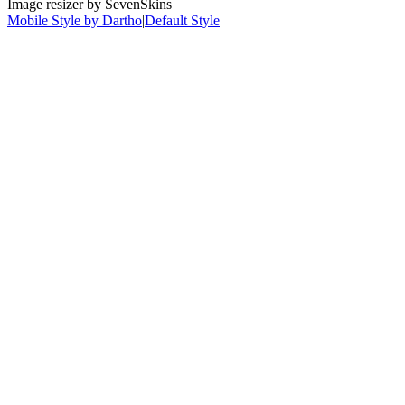
Image resizer by SevenSkins
Mobile Style by Dartho
|
Default Style