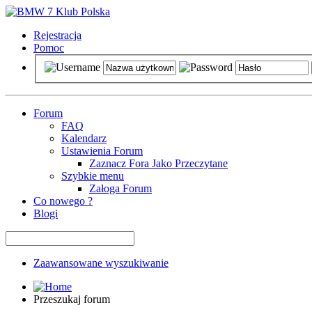
Rejestracja
Pomoc
Forum
FAQ
Kalendarz
Ustawienia Forum
Zaznacz Fora Jako Przeczytane
Szybkie menu
Załoga Forum
Co nowego ?
Blogi
Zaawansowane wyszukiwanie
Przeszukaj forum