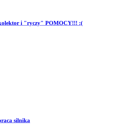
w kolektor i "ryczy" POMOCY!!! :(
raca silnika