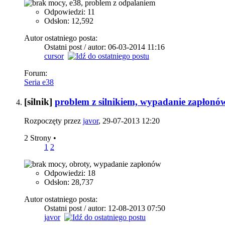
Odpowiedzi: 11
Odsłon: 12,592
Autor ostatniego posta:
Ostatni post / autor: 06-03-2014
11:16
cursor
Forum:
Seria e38
[silnik]
problem z silnikiem, wypadanie zapłonó
Rozpoczęty przez
javor
, 29-07-2013 12:20
2 Strony
•
1
2
Odpowiedzi: 18
Odsłon: 28,737
Autor ostatniego posta:
Ostatni post / autor: 12-08-2013
07:50
javor