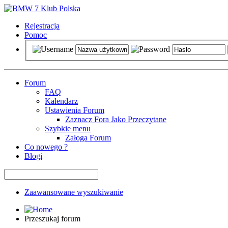
Rejestracja
Pomoc
Forum
FAQ
Kalendarz
Ustawienia Forum
Zaznacz Fora Jako Przeczytane
Szybkie menu
Załoga Forum
Co nowego ?
Blogi
Zaawansowane wyszukiwanie
Przeszukaj forum