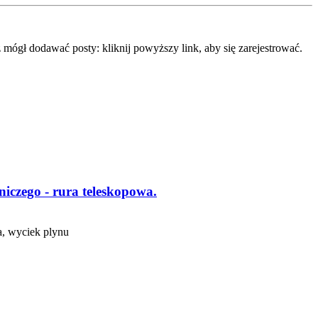
mógł dodawać posty: kliknij powyższy link, aby się zarejestrować.
iczego - rura teleskopowa.