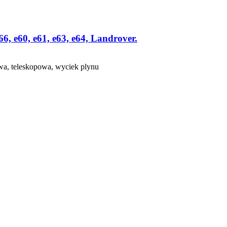
, e60, e61, e63, e64, Landrover.