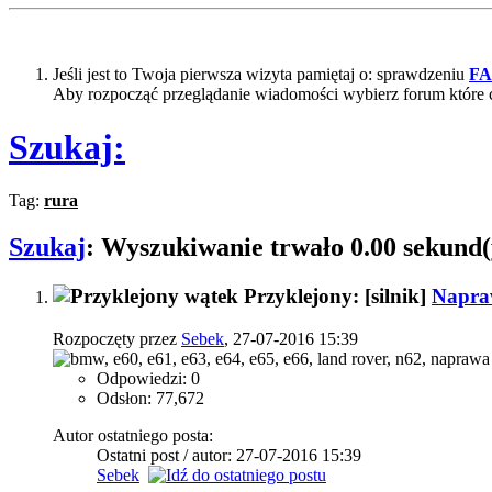
Jeśli jest to Twoja pierwsza wizyta pamiętaj o: sprawdzeniu
F
Aby rozpocząć przeglądanie wiadomości wybierz forum które 
Szukaj:
Tag:
rura
Szukaj
:
Wyszukiwanie trwało
0.00
sekund(
Przyklejony: [silnik]
Napraw
Rozpoczęty przez
Sebek
, 27-07-2016 15:39
Odpowiedzi: 0
Odsłon: 77,672
Autor ostatniego posta:
Ostatni post / autor: 27-07-2016
15:39
Sebek