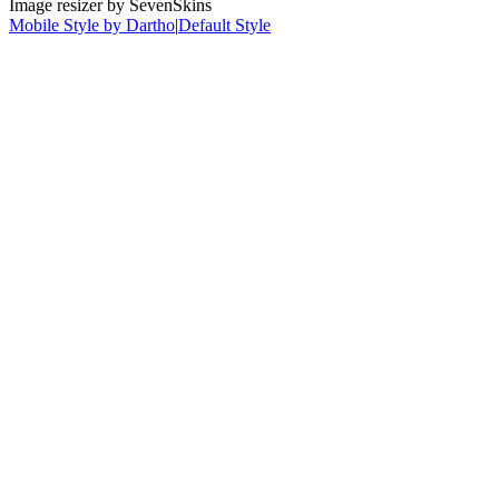
Image resizer by SevenSkins
Mobile Style by Dartho
|
Default Style