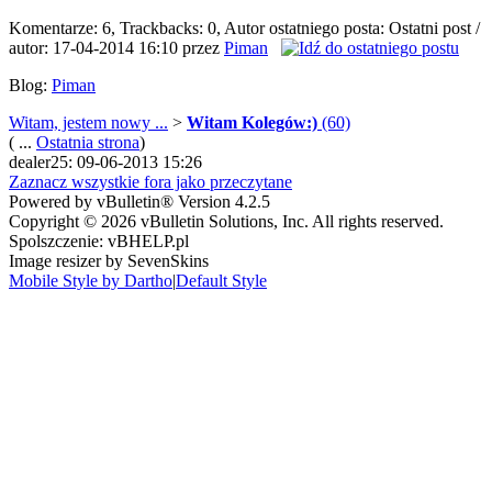
Komentarze: 6, Trackbacks: 0, Autor ostatniego posta: Ostatni post /
autor: 17-04-2014
16:10
przez
Piman
Blog:
Piman
Witam, jestem nowy ...
>
Witam Kolegów:)
(60)
( ...
Ostatnia strona
)
dealer25: 09-06-2013 15:26
Zaznacz wszystkie fora jako przeczytane
Powered by vBulletin® Version 4.2.5
Copyright © 2026 vBulletin Solutions, Inc. All rights reserved.
Spolszczenie: vBHELP.pl
Image resizer by SevenSkins
Mobile Style by Dartho
|
Default Style