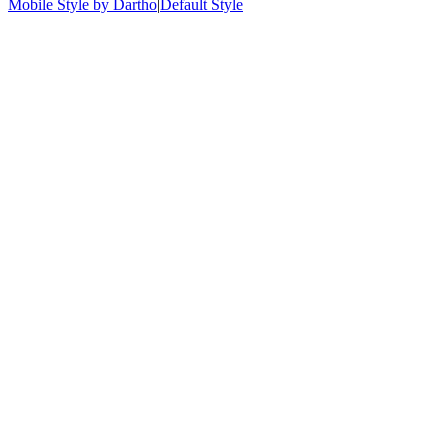
Mobile Style by Dartho
|
Default Style