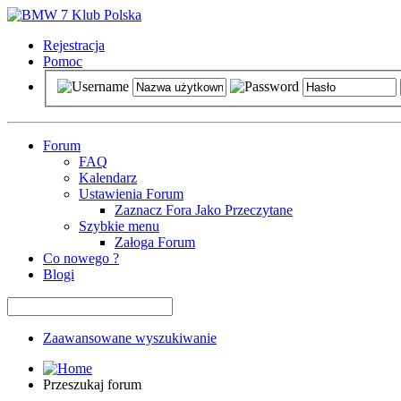
Rejestracja
Pomoc
Forum
FAQ
Kalendarz
Ustawienia Forum
Zaznacz Fora Jako Przeczytane
Szybkie menu
Załoga Forum
Co nowego ?
Blogi
Zaawansowane wyszukiwanie
Przeszukaj forum