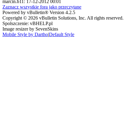
marcin.b11: 17-12-2012 00:01
Zaznacz wszystkie fora jako przeczytane
Powered by vBulletin® Version 4.2.5
Copyright © 2026 vBulletin Solutions, Inc. All rights reserved.
Spolszczenie: vBHELP.pl
Image resizer by SevenSkins
Mobile Style by Dartho
|
Default Style