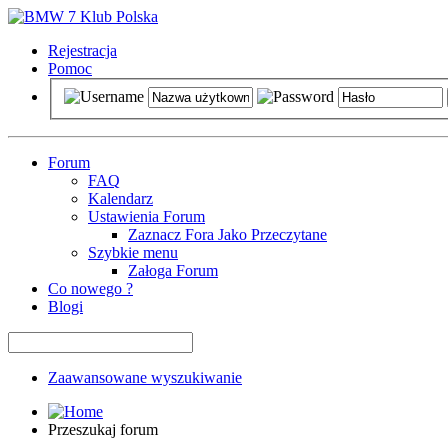
Rejestracja
Pomoc
Forum
FAQ
Kalendarz
Ustawienia Forum
Zaznacz Fora Jako Przeczytane
Szybkie menu
Załoga Forum
Co nowego ?
Blogi
Zaawansowane wyszukiwanie
Przeszukaj forum