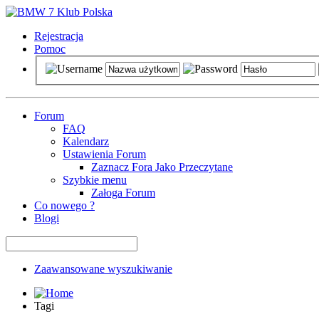
Rejestracja
Pomoc
Forum
FAQ
Kalendarz
Ustawienia Forum
Zaznacz Fora Jako Przeczytane
Szybkie menu
Załoga Forum
Co nowego ?
Blogi
Zaawansowane wyszukiwanie
Tagi