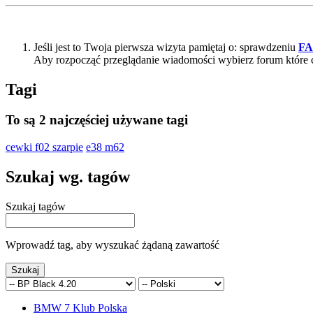
Jeśli jest to Twoja pierwsza wizyta pamiętaj o: sprawdzeniu
F
Aby rozpocząć przeglądanie wiadomości wybierz forum które 
Tagi
To są 2 najczęściej używane tagi
cewki f02 szarpie
e38 m62
Szukaj wg. tagów
Szukaj tagów
Wprowadź tag, aby wyszukać żądaną zawartość
BMW 7 Klub Polska