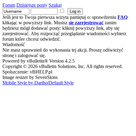
Forum
Dzisiejsze posty
Szukaj
Jeśli jest to Twoja pierwsza wizyta pamiętaj o: sprawdzeniu
FAQ
klikając w powyższy link. Musisz
się zarejestrować
zanim
będziesz mógł dodawać posty: kliknij powyższy link, aby się
zarejestrować. Aby rozpocząć przeglądanie wiadomości wybierz
forum które chcesz odwiedzić.
Wiadomość
Nie masz uprawnień do wykonania tej akcji. Proszę odświeżyć
stronę i zalogować się.
Powered by vBulletin® Version 4.2.5
Copyright © 2026 vBulletin Solutions, Inc. All rights reserved.
Spolszczenie: vBHELP.pl
Image resizer by SevenSkins
Mobile Style by Dartho
|
Default Style