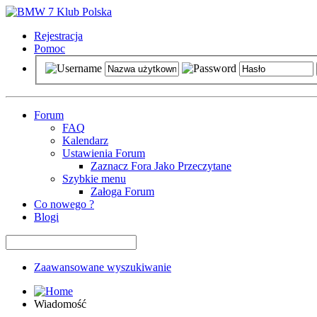
Rejestracja
Pomoc
Forum
FAQ
Kalendarz
Ustawienia Forum
Zaznacz Fora Jako Przeczytane
Szybkie menu
Załoga Forum
Co nowego ?
Blogi
Zaawansowane wyszukiwanie
Wiadomość