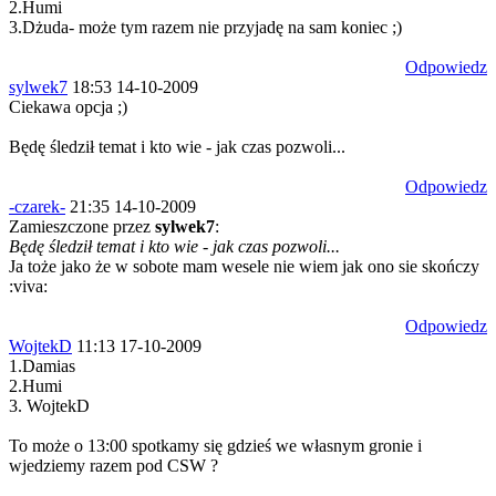
2.Humi
3.Dżuda- może tym razem nie przyjadę na sam koniec ;)
Odpowiedz
sylwek7
18:53 14-10-2009
Ciekawa opcja ;)
Będę śledził temat i kto wie - jak czas pozwoli...
Odpowiedz
-czarek-
21:35 14-10-2009
Zamieszczone przez
sylwek7
:
Będę śledził temat i kto wie - jak czas pozwoli...
Ja toże jako że w sobote mam wesele nie wiem jak ono sie skończy
:viva:
Odpowiedz
WojtekD
11:13 17-10-2009
1.Damias
2.Humi
3. WojtekD
To może o 13:00 spotkamy się gdzieś we własnym gronie i
wjedziemy razem pod CSW ?