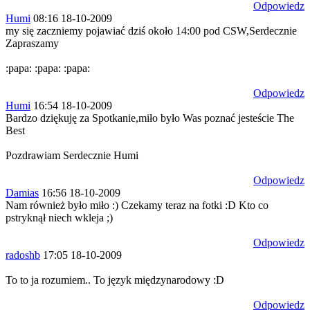
Odpowiedz
Humi
08:16 18-10-2009
my się zaczniemy pojawiać dziś około 14:00 pod CSW,Serdecznie
Zapraszamy
:papa: :papa: :papa:
Odpowiedz
Humi
16:54 18-10-2009
Bardzo dziękuję za Spotkanie,miło było Was poznać jesteście The
Best
Pozdrawiam Serdecznie Humi
Odpowiedz
Damias
16:56 18-10-2009
Nam również było miło :) Czekamy teraz na fotki :D Kto co
pstryknął niech wkleja ;)
Odpowiedz
radoshb
17:05 18-10-2009
To to ja rozumiem.. To język międzynarodowy :D
Odpowiedz