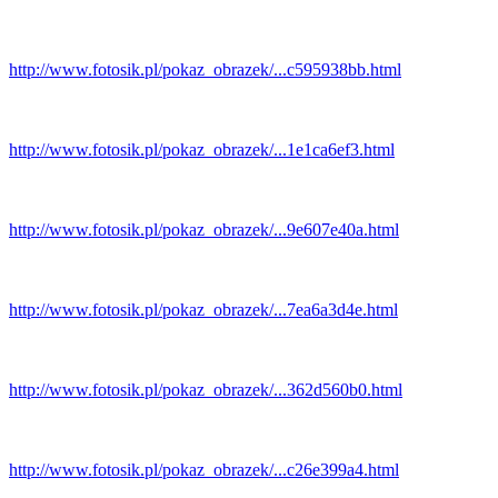
http://www.fotosik.pl/pokaz_obrazek/...c595938bb.html
http://www.fotosik.pl/pokaz_obrazek/...1e1ca6ef3.html
http://www.fotosik.pl/pokaz_obrazek/...9e607e40a.html
http://www.fotosik.pl/pokaz_obrazek/...7ea6a3d4e.html
http://www.fotosik.pl/pokaz_obrazek/...362d560b0.html
http://www.fotosik.pl/pokaz_obrazek/...c26e399a4.html