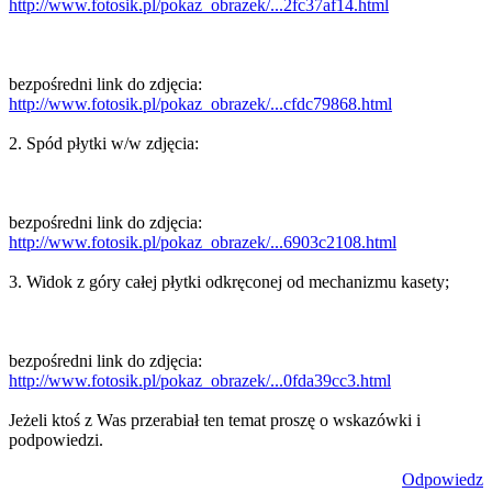
http://www.fotosik.pl/pokaz_obrazek/...2fc37af14.html
bezpośredni link do zdjęcia:
http://www.fotosik.pl/pokaz_obrazek/...cfdc79868.html
2. Spód płytki w/w zdjęcia:
bezpośredni link do zdjęcia:
http://www.fotosik.pl/pokaz_obrazek/...6903c2108.html
3. Widok z góry całej płytki odkręconej od mechanizmu kasety;
bezpośredni link do zdjęcia:
http://www.fotosik.pl/pokaz_obrazek/...0fda39cc3.html
Jeżeli ktoś z Was przerabiał ten temat proszę o wskazówki i
podpowiedzi.
Odpowiedz