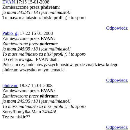
EVAN
17:15 15-01-2008
Zamieszczone przez
phdream
:
ja mam 245/35 r18 i jest maliniasto!!
To masz maliniasto za niski profil ;) i to sporo
Odpowiedz
Pablo_gl
17:22 15-01-2008
Zamieszczone przez
EVAN
:
Zamieszczone przez
phdream
:
ja mam 245/35 r18 i jest maliniasto!!
To masz maliniasto za niski profil ;) i to sporo
:D celna uwaga... EVAN :hah:
Polecam czytanie powyższych postów, gdzie znajdziesz kolego
phdream wszystko w tym temacie.
Odpowiedz
phdream
18:37 15-01-2008
Zamieszczone przez
EVAN
:
Zamieszczone przez
phdream
:
ja mam 245/35 r18 i jest maliniasto!!
To masz maliniasto za niski profil ;) i to sporo
Sorry!Pomyłka.Mam 245/45!
Tez za niskie??
Odpowiedz