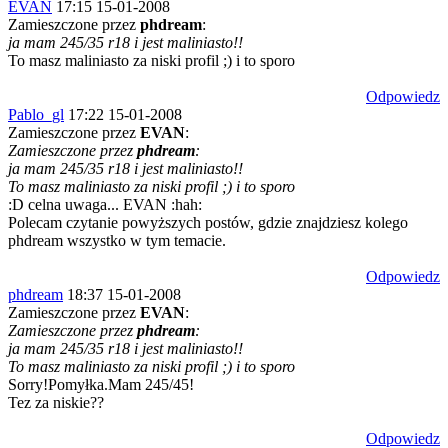
EVAN
17:15 15-01-2008
Zamieszczone przez
phdream
:
ja mam 245/35 r18 i jest maliniasto!!
To masz maliniasto za niski profil ;) i to sporo
Odpowiedz
Pablo_gl
17:22 15-01-2008
Zamieszczone przez
EVAN
:
Zamieszczone przez
phdream
:
ja mam 245/35 r18 i jest maliniasto!!
To masz maliniasto za niski profil ;) i to sporo
:D celna uwaga... EVAN :hah:
Polecam czytanie powyższych postów, gdzie znajdziesz kolego
phdream wszystko w tym temacie.
Odpowiedz
phdream
18:37 15-01-2008
Zamieszczone przez
EVAN
:
Zamieszczone przez
phdream
:
ja mam 245/35 r18 i jest maliniasto!!
To masz maliniasto za niski profil ;) i to sporo
Sorry!Pomyłka.Mam 245/45!
Tez za niskie??
Odpowiedz