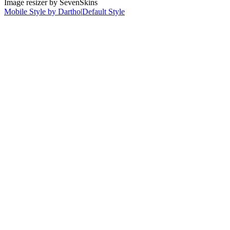
Image resizer by SevenSkins
Mobile Style by Dartho
|
Default Style