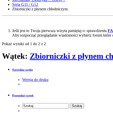
Seria G11 / G12
Zbiorniczki z płynem chłodniczym.
Jeśli jest to Twoja pierwsza wizyta pamiętaj o: sprawdzeniu
F
Aby rozpocząć przeglądanie wiadomości wybierz forum które 
Pokaż wyniki od 1 do 2 z 2
Wątek:
Zbiorniczki z płynem c
Narzędzia wątku
Wersja do druku
Przeszukaj wątek