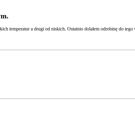
ym.
ich temperatur a drugi od niskich. Ostatnio dolałem odrobinę do tego 