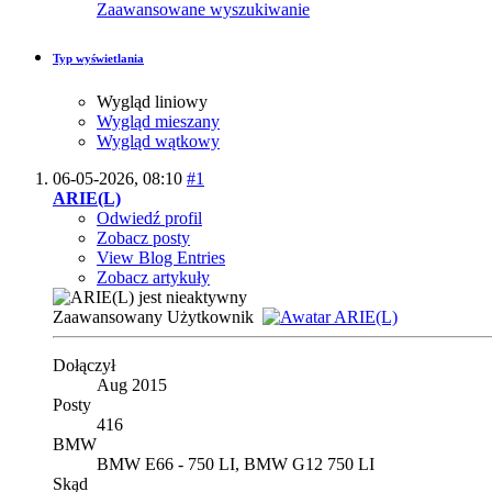
Zaawansowane wyszukiwanie
Typ wyświetlania
Wygląd liniowy
Wygląd mieszany
Wygląd wątkowy
06-05-2026,
08:10
#1
ARIE(L)
Odwiedź profil
Zobacz posty
View Blog Entries
Zobacz artykuły
Zaawansowany Użytkownik
Dołączył
Aug 2015
Posty
416
BMW
BMW E66 - 750 LI, BMW G12 750 LI
Skąd