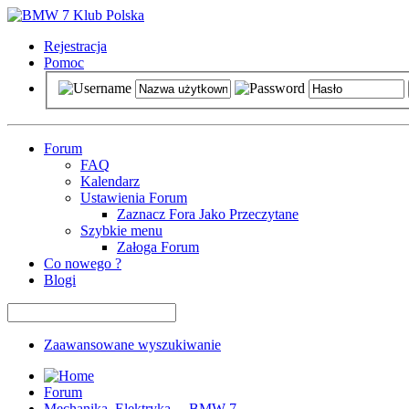
Rejestracja
Pomoc
Forum
FAQ
Kalendarz
Ustawienia Forum
Zaznacz Fora Jako Przeczytane
Szybkie menu
Załoga Forum
Co nowego ?
Blogi
Zaawansowane wyszukiwanie
Forum
Mechanika, Elektryka ... BMW 7