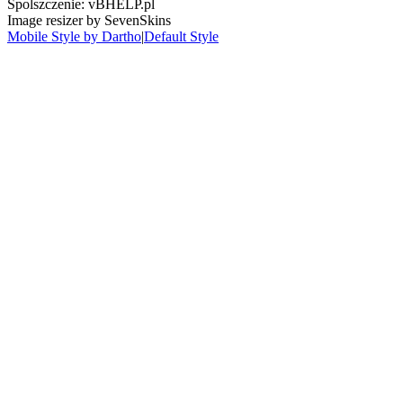
Spolszczenie: vBHELP.pl
Image resizer by SevenSkins
Mobile Style by Dartho
|
Default Style