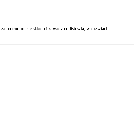
ko za mocno mi się składa i zawadza o listewkę w drzwiach.