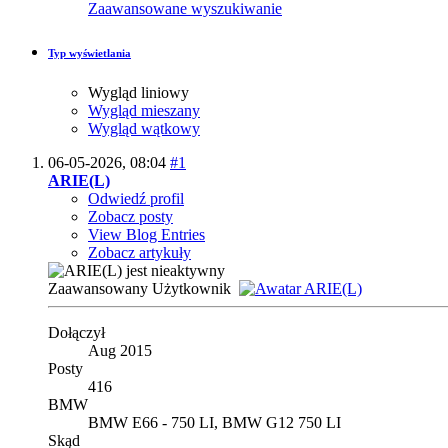
Zaawansowane wyszukiwanie
Typ wyświetlania
Wygląd liniowy
Wygląd mieszany
Wygląd wątkowy
06-05-2026,
08:04
#1
ARIE(L)
Odwiedź profil
Zobacz posty
View Blog Entries
Zobacz artykuły
Zaawansowany Użytkownik
Dołączył
Aug 2015
Posty
416
BMW
BMW E66 - 750 LI, BMW G12 750 LI
Skąd