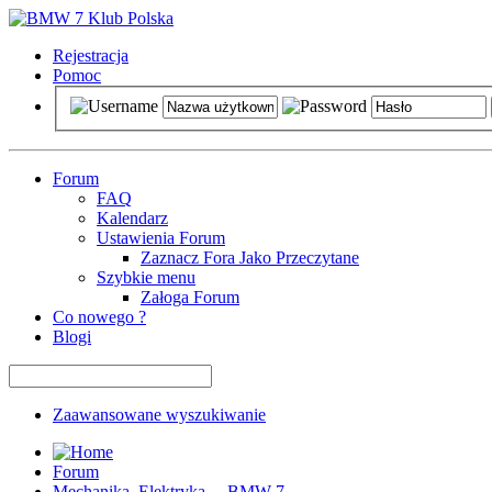
Rejestracja
Pomoc
Forum
FAQ
Kalendarz
Ustawienia Forum
Zaznacz Fora Jako Przeczytane
Szybkie menu
Załoga Forum
Co nowego ?
Blogi
Zaawansowane wyszukiwanie
Forum
Mechanika, Elektryka ... BMW 7