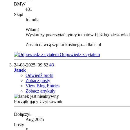
BMW
e31
Skąd
Irlandia
Witam!
Wystarczy przeczytać tytuły tematów i już będziesz wie
Zostań dawcą szpiku kostnego... dkms.pl
Odpowiedz z cytatem
24-08-2025,
09:52
#3
Janek
Odwiedź profil
Zobacz posty
View Blog Entries
Zobacz artykuły
Początkujący Użytkownik
Dołączył
Aug 2025
Posty
5