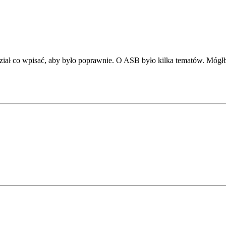
dział co wpisać, aby było poprawnie. O ASB było kilka tematów. Mógł