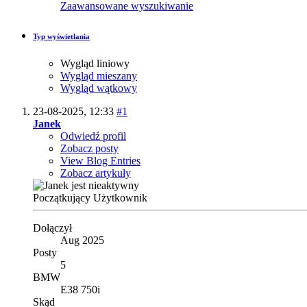
Zaawansowane wyszukiwanie
Typ wyświetlania
Wygląd liniowy
Wygląd mieszany
Wygląd wątkowy
23-08-2025,
12:33
#1
Janek
Odwiedź profil
Zobacz posty
View Blog Entries
Zobacz artykuły
Początkujący Użytkownik
Dołączył
Aug 2025
Posty
5
BMW
E38 750i
Skąd