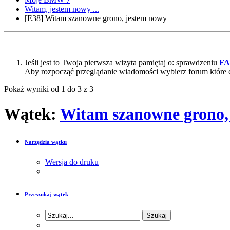
Witam, jestem nowy ...
[E38] Witam szanowne grono, jestem nowy
Jeśli jest to Twoja pierwsza wizyta pamiętaj o: sprawdzeniu
F
Aby rozpocząć przeglądanie wiadomości wybierz forum które 
Pokaż wyniki od 1 do 3 z 3
Wątek:
Witam szanowne grono,
Narzędzia wątku
Wersja do druku
Przeszukaj wątek