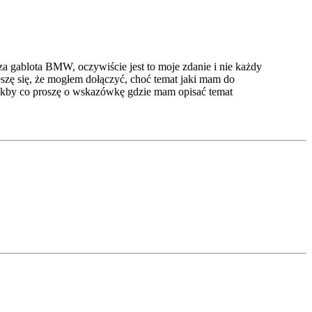
a gablota BMW, oczywiście jest to moje zdanie i nie każdy
eszę się, że mogłem dołączyć, choć temat jaki mam do
 Jakby co proszę o wskazówkę gdzie mam opisać temat