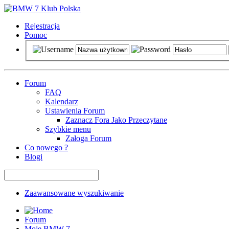
Rejestracja
Pomoc
Forum
FAQ
Kalendarz
Ustawienia Forum
Zaznacz Fora Jako Przeczytane
Szybkie menu
Załoga Forum
Co nowego ?
Blogi
Zaawansowane wyszukiwanie
Forum
Moje BMW 7