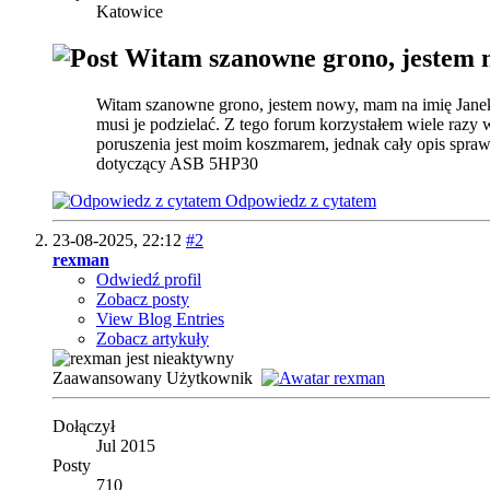
Katowice
Witam szanowne grono, jestem 
Witam szanowne grono, jestem nowy, mam na imię Janek, 
musi je podzielać. Z tego forum korzystałem wiele razy 
poruszenia jest moim koszmarem, jednak cały opis spraw
dotyczący ASB 5HP30
Odpowiedz z cytatem
23-08-2025,
22:12
#2
rexman
Odwiedź profil
Zobacz posty
View Blog Entries
Zobacz artykuły
Zaawansowany Użytkownik
Dołączył
Jul 2015
Posty
710