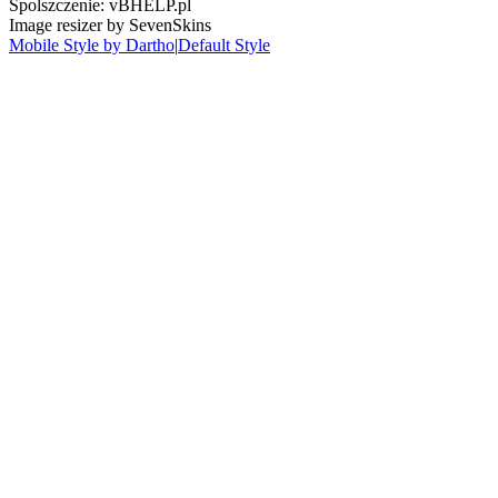
Spolszczenie: vBHELP.pl
Image resizer by SevenSkins
Mobile Style by Dartho
|
Default Style