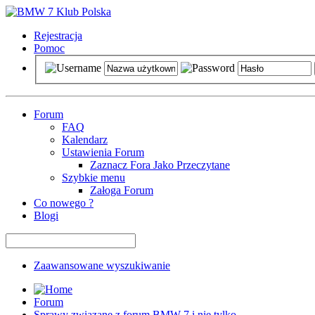
Rejestracja
Pomoc
Forum
FAQ
Kalendarz
Ustawienia Forum
Zaznacz Fora Jako Przeczytane
Szybkie menu
Załoga Forum
Co nowego ?
Blogi
Zaawansowane wyszukiwanie
Forum
Sprawy związane z forum BMW 7 i nie tylko ...