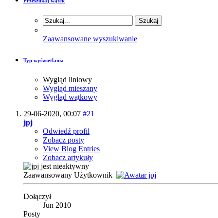
Przeszukaj wątek
Zaawansowane wyszukiwanie
Typ wyświetlania
Wygląd liniowy
Wygląd mieszany
Wygląd wątkowy
29-06-2020,
00:07
#21
jpj
Odwiedź profil
Zobacz posty
View Blog Entries
Zobacz artykuły
Zaawansowany Użytkownik
Dołączył
Jun 2010
Posty