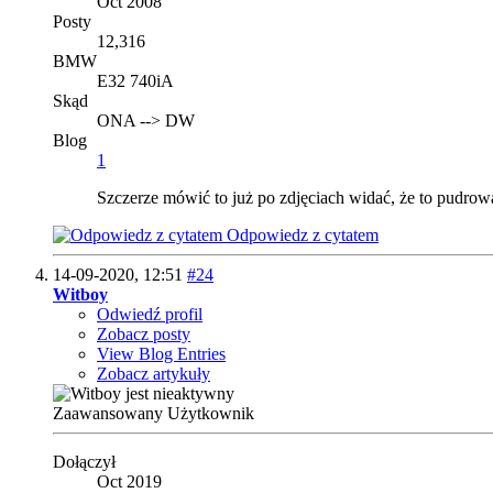
Oct 2008
Posty
12,316
BMW
E32 740iA
Skąd
ONA --> DW
Blog
1
Szczerze mówić to już po zdjęciach widać, że to pudrowa
Odpowiedz z cytatem
14-09-2020,
12:51
#24
Witboy
Odwiedź profil
Zobacz posty
View Blog Entries
Zobacz artykuły
Zaawansowany Użytkownik
Dołączył
Oct 2019