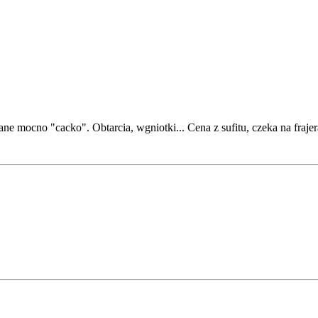
ne mocno "cacko". Obtarcia, wgniotki... Cena z sufitu, czeka na frajer