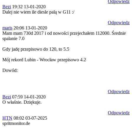
Odpowiedz
Bezi
19:32 13-01-2020
Dalej nie wiem ile diesle palą w G11 :/
Odpowiedz
maris
20:06 13-01-2020
Mam mam 730d 2017 i od nowości przejechałem 112000. Średnie
spalanie 7.0
Gdy jadę przepisowo do 120, to 5.5
Mój rekord Lubin - Wrocław przepisowo 4.2
Dowód:
Odpowiedz
Bezi
07:59 14-01-2020
O właśnie. Dziękuje.
Odpowiedz
HTN
08:02 03-07-2025
spritmonitor.de