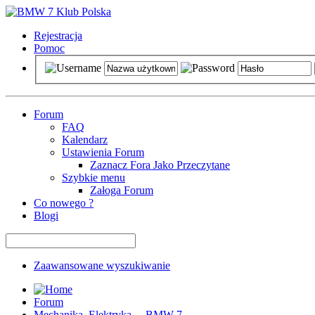
Rejestracja
Pomoc
Forum
FAQ
Kalendarz
Ustawienia Forum
Zaznacz Fora Jako Przeczytane
Szybkie menu
Załoga Forum
Co nowego ?
Blogi
Zaawansowane wyszukiwanie
Forum
Mechanika, Elektryka ... BMW 7