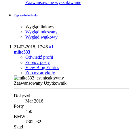
Zaawansowane wyszukiwanie
Typ wyświetlania
Wygląd liniowy
Wygląd mieszany
Wygląd wątkowy
21-03-2018,
17:46
#1
mike333
Odwiedź profil
Zobacz posty
View Blog Entries
Zobacz artykuły
Zaawansowany Użytkownik
Dołączył
Mar 2016
Posty
450
BMW
730i e32
Skąd