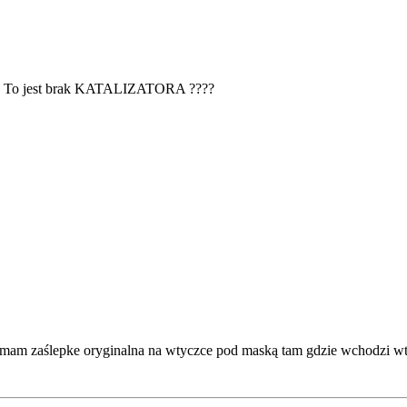
!!!!!!!! To jest brak KATALIZATORA ????
epke oryginalna na wtyczce pod maską tam gdzie wchodzi wtyc