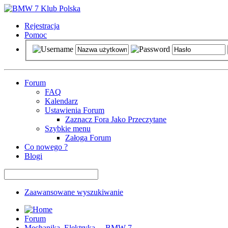
Rejestracja
Pomoc
Forum
FAQ
Kalendarz
Ustawienia Forum
Zaznacz Fora Jako Przeczytane
Szybkie menu
Załoga Forum
Co nowego ?
Blogi
Zaawansowane wyszukiwanie
Forum
Mechanika, Elektryka ... BMW 7