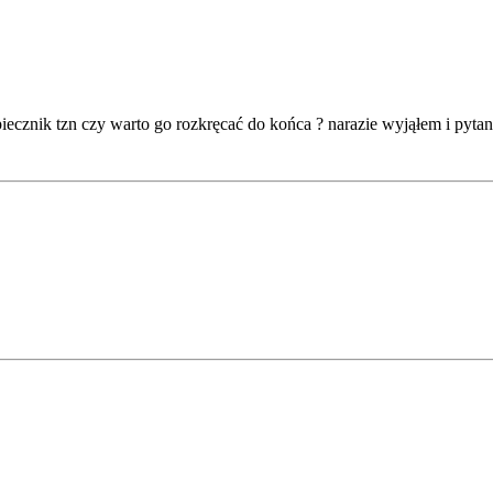
cznik tzn czy warto go rozkręcać do końca ? narazie wyjąłem i pytani