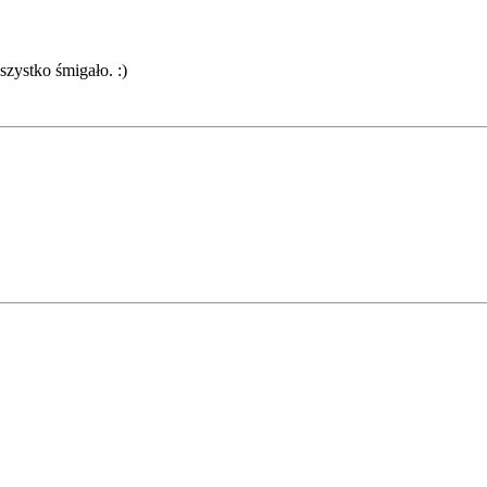
ystko śmigało. :)