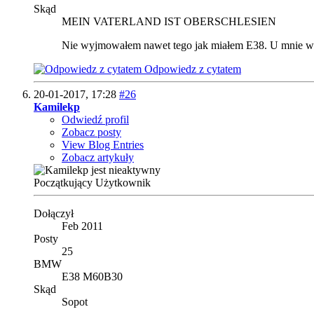
Skąd
MEIN VATERLAND IST OBERSCHLESIEN
Nie wyjmowałem nawet tego jak miałem E38. U mnie wsz
Odpowiedz z cytatem
20-01-2017,
17:28
#26
Kamilekp
Odwiedź profil
Zobacz posty
View Blog Entries
Zobacz artykuły
Początkujący Użytkownik
Dołączył
Feb 2011
Posty
25
BMW
E38 M60B30
Skąd
Sopot