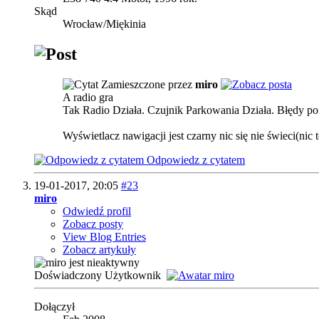
Skąd
Wrocław/Miękinia
Zamieszczone przez
miro
A radio gra
Tak Radio Działa. Czujnik Parkowania Działa. Błędy po
Wyświetlacz nawigacji jest czarny nic się nie świeci(nic 
Odpowiedz z cytatem
19-01-2017,
20:05
#23
miro
Odwiedź profil
Zobacz posty
View Blog Entries
Zobacz artykuły
Doświadczony Użytkownik
Dołączył