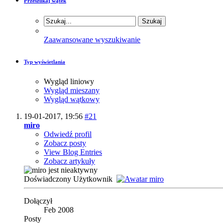
Przeszukaj wątek
Zaawansowane wyszukiwanie
Typ wyświetlania
Wygląd liniowy
Wygląd mieszany
Wygląd wątkowy
19-01-2017,
19:56
#21
miro
Odwiedź profil
Zobacz posty
View Blog Entries
Zobacz artykuły
Doświadczony Użytkownik
Dołączył
Feb 2008
Posty