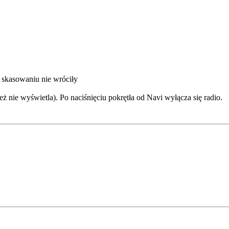
 skasowaniu nie wróciły
też nie wyświetla). Po naciśnięciu pokrętła od Navi wyłącza się radio.