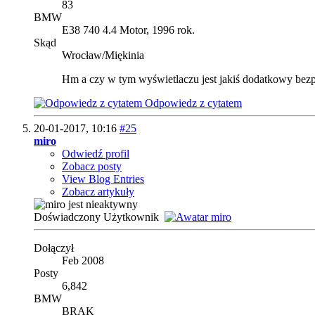
83
BMW
E38 740 4.4 Motor, 1996 rok.
Skąd
Wrocław/Miękinia
Hm a czy w tym wyświetlaczu jest jakiś dodatkowy bezpie
Odpowiedz z cytatem
20-01-2017,
10:16
#25
miro
Odwiedź profil
Zobacz posty
View Blog Entries
Zobacz artykuły
Doświadczony Użytkownik
Dołączył
Feb 2008
Posty
6,842
BMW
BRAK