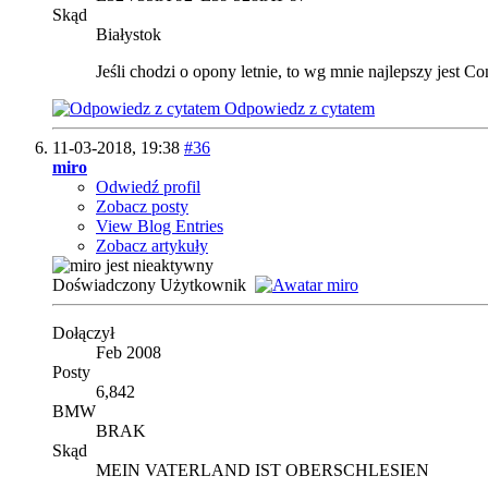
Skąd
Białystok
Jeśli chodzi o opony letnie, to wg mnie najlepszy jest C
Odpowiedz z cytatem
11-03-2018,
19:38
#36
miro
Odwiedź profil
Zobacz posty
View Blog Entries
Zobacz artykuły
Doświadczony Użytkownik
Dołączył
Feb 2008
Posty
6,842
BMW
BRAK
Skąd
MEIN VATERLAND IST OBERSCHLESIEN