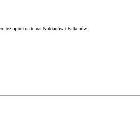
em też opinii na temat Nokianów i Falkenów.