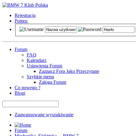
Rejestracja
Pomoc
Forum
FAQ
Kalendarz
Ustawienia Forum
Zaznacz Fora Jako Przeczytane
Szybkie menu
Załoga Forum
Co nowego ?
Blogi
Zaawansowane wyszukiwanie
Forum
Mechanika, Elektryka ... BMW 7