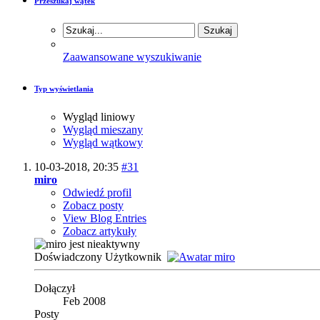
Przeszukaj wątek
Zaawansowane wyszukiwanie
Typ wyświetlania
Wygląd liniowy
Wygląd mieszany
Wygląd wątkowy
10-03-2018,
20:35
#31
miro
Odwiedź profil
Zobacz posty
View Blog Entries
Zobacz artykuły
Doświadczony Użytkownik
Dołączył
Feb 2008
Posty