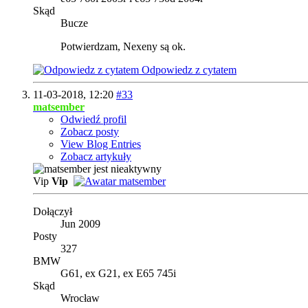
Skąd
Bucze
Potwierdzam, Nexeny są ok.
Odpowiedz z cytatem
11-03-2018,
12:20
#33
matsember
Odwiedź profil
Zobacz posty
View Blog Entries
Zobacz artykuły
Vip
Vip
Dołączył
Jun 2009
Posty
327
BMW
G61, ex G21, ex E65 745i
Skąd
Wrocław