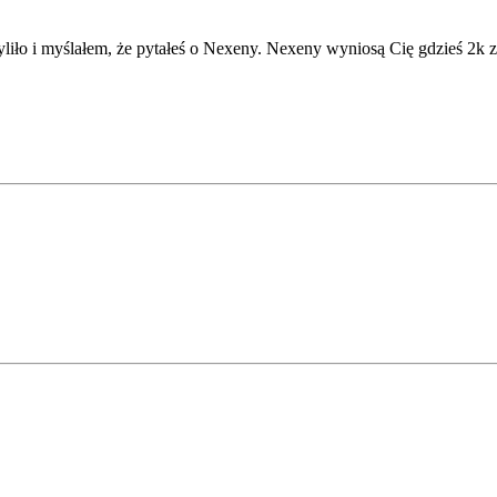
ło i myślałem, że pytałeś o Nexeny. Nexeny wyniosą Cię gdzieś 2k za 