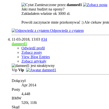
Zamieszczone przez
damned1
Jaki masz budżet na opony?
Zakładałem właśnie ok 3000 zł.
Powoli zaczynacie mnie przekonywać :) Ale ciekaw jest
Odpowiedz z cytatem
11-03-2018,
13:03
#34
damned1
Odwiedź profil
Zobacz posty
View Blog Entries
Zobacz artykuły
Vip
Vip
Dołączył
Apr 2014
Posty
4,448
BMW
520i, 118i
Skąd