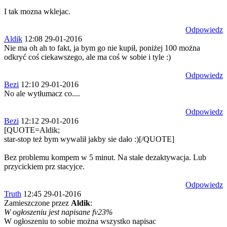
I tak mozna wklejac.
Odpowiedz
Aldik
12:08 29-01-2016
Nie ma oh ah to fakt, ja bym go nie kupił, poniżej 100 można
odkryć coś ciekawszego, ale ma coś w sobie i tyle :)
Odpowiedz
Bezi
12:10 29-01-2016
No ale wytłumacz co....
Odpowiedz
Bezi
12:12 29-01-2016
[QUOTE=Aldik;
star-stop też bym wywalił jakby sie dało :)[/QUOTE]
Bez problemu kompem w 5 minut. Na stałe dezaktywacja. Lub
przycickiem prz stacyjce.
Odpowiedz
Truth
12:45 29-01-2016
Zamieszczone przez
Aldik
:
W ogłoszeniu jest napisane fv23%
W ogłoszeniu to sobie można wszystko napisac