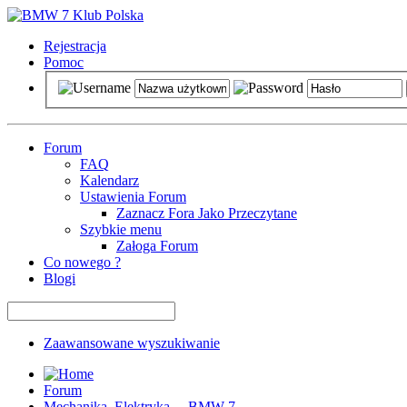
Rejestracja
Pomoc
Forum
FAQ
Kalendarz
Ustawienia Forum
Zaznacz Fora Jako Przeczytane
Szybkie menu
Załoga Forum
Co nowego ?
Blogi
Zaawansowane wyszukiwanie
Forum
Mechanika, Elektryka ... BMW 7