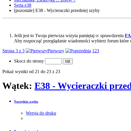
Seria e38
[pozostale] E38 - Wycieraczki przedniej szyby
Jeśli jest to Twoja pierwsza wizyta pamiętaj o: sprawdzeniu
F
Aby rozpocząć przeglądanie wiadomości wybierz forum które 
Strona 3 z 3
Pierwszy
1
2
3
Skocz do strony
Pokaż wyniki od 21 do 23 z 23
Wątek:
E38 - Wycieraczki przed
Narzędzia wątku
Wersja do druku