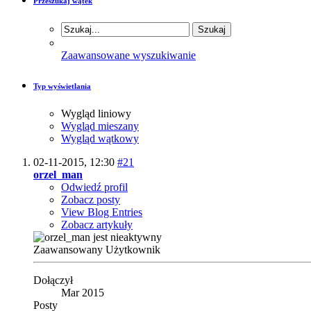
Przeszukaj wątek
Zaawansowane wyszukiwanie
Typ wyświetlania
Wygląd liniowy
Wygląd mieszany
Wygląd wątkowy
02-11-2015,
12:30
#21
orzel_man
Odwiedź profil
Zobacz posty
View Blog Entries
Zobacz artykuły
Zaawansowany Użytkownik
Dołączył
Mar 2015
Posty