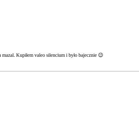
h mazal. Kupiłem valeo silencium i było bajecznie 😉