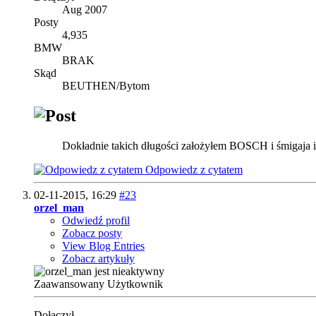
Aug 2007
Posty
4,935
BMW
BRAK
Skąd
BEUTHEN/Bytom
Dokładnie takich długości założyłem BOSCH i śmigaja i
Odpowiedz z cytatem
02-11-2015,
16:29
#23
orzel_man
Odwiedź profil
Zobacz posty
View Blog Entries
Zobacz artykuły
Zaawansowany Użytkownik
Dołączył