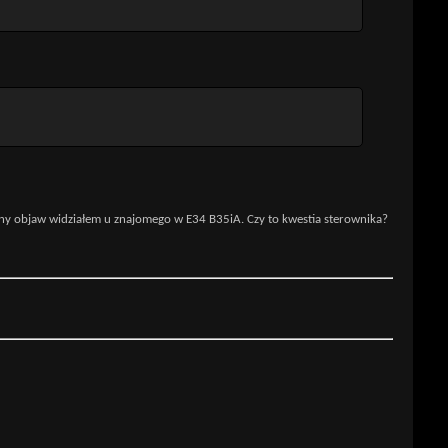
bny objaw widziałem u znajomego w E34 B35iA. Czy to kwestia sterownika?