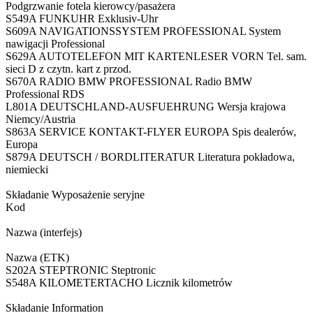
Podgrzwanie fotela kierowcy/pasażera
S549A FUNKUHR Exklusiv-Uhr
S609A NAVIGATIONSSYSTEM PROFESSIONAL System
nawigacji Professional
S629A AUTOTELEFON MIT KARTENLESER VORN Tel. sam.
sieci D z czytn. kart z przod.
S670A RADIO BMW PROFESSIONAL Radio BMW
Professional RDS
L801A DEUTSCHLAND-AUSFUEHRUNG Wersja krajowa
Niemcy/Austria
S863A SERVICE KONTAKT-FLYER EUROPA Spis dealerów,
Europa
S879A DEUTSCH / BORDLITERATUR Literatura pokładowa,
niemiecki
Składanie Wyposażenie seryjne
Kod
Nazwa (interfejs)
Nazwa (ETK)
S202A STEPTRONIC Steptronic
S548A KILOMETERTACHO Licznik kilometrów
Składanie Information