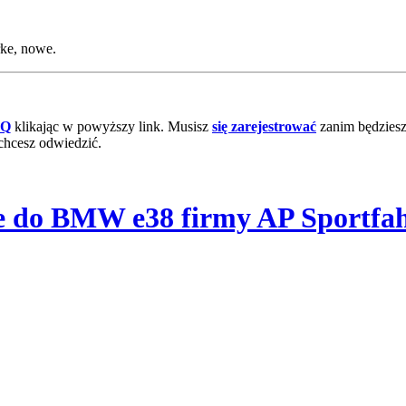
ke, nowe.
AQ
klikając w powyższy link. Musisz
się zarejestrować
zanim będziesz 
chcesz odwiedzić.
e do BMW e38 firmy AP Sportfah