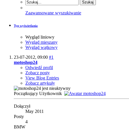
Zaawansowane wyszukiwanie
Typ wyświetlania
Wygląd liniowy
Wygląd mieszany
Wygląd wątkowy
23-07-2012,
09:00
#1
motoshop24
Odwiedź profil
Zobacz posty
View Blog Entries
Zobacz artykuły
Początkujący Użytkownik
Dołączył
May 2011
Posty
4
BMW