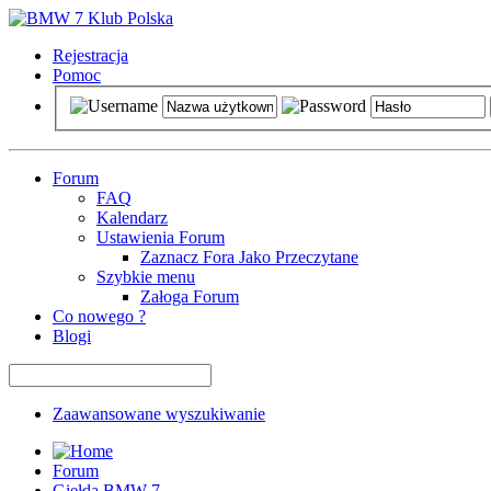
Rejestracja
Pomoc
Forum
FAQ
Kalendarz
Ustawienia Forum
Zaznacz Fora Jako Przeczytane
Szybkie menu
Załoga Forum
Co nowego ?
Blogi
Zaawansowane wyszukiwanie
Forum
Giełda BMW 7