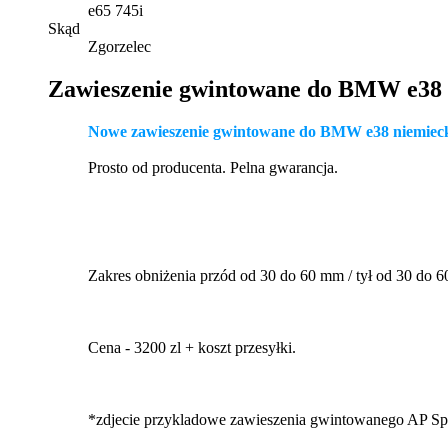
e65 745i
Skąd
Zgorzelec
Zawieszenie gwintowane do BMW e38 
Nowe zawieszenie gwintowane do BMW e38 niemieck
Prosto od producenta. Pelna gwarancja.
Zakres obniżenia przód od 30 do 60 mm / tył od 30 do 
Cena - 3200 zl + koszt przesyłki.
*zdjecie przykladowe zawieszenia gwintowanego AP Sp