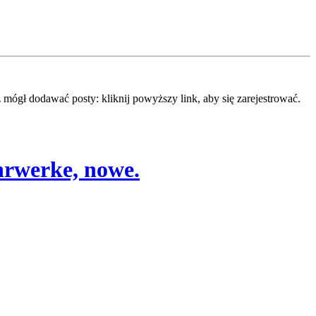
mógł dodawać posty: kliknij powyższy link, aby się zarejestrować.
rwerke, nowe.