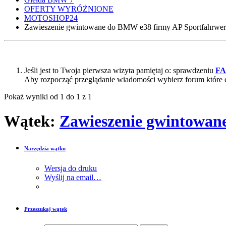
OFERTY WYRÓŻNIONE
MOTOSHOP24
Zawieszenie gwintowane do BMW e38 firmy AP Sportfahrwer
Jeśli jest to Twoja pierwsza wizyta pamiętaj o: sprawdzeniu
F
Aby rozpocząć przeglądanie wiadomości wybierz forum które 
Pokaż wyniki od 1 do 1 z 1
Wątek:
Zawieszenie gwintowan
Narzędzia wątku
Wersja do druku
Wyślij na email…
Przeszukaj wątek