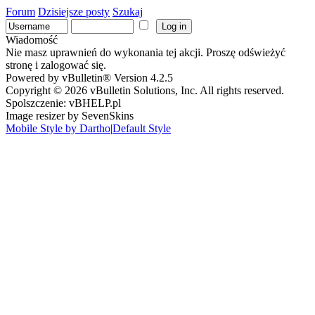
Forum
Dzisiejsze posty
Szukaj
Wiadomość
Nie masz uprawnień do wykonania tej akcji. Proszę odświeżyć
stronę i zalogować się.
Powered by vBulletin® Version 4.2.5
Copyright © 2026 vBulletin Solutions, Inc. All rights reserved.
Spolszczenie: vBHELP.pl
Image resizer by SevenSkins
Mobile Style by Dartho
|
Default Style