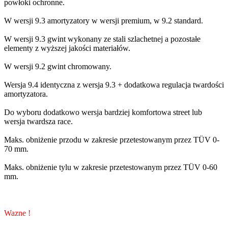
powłoki ochronne.
W wersji 9.3 amortyzatory w wersji premium, w 9.2 standard.
W wersji 9.3 gwint wykonany ze stali szlachetnej a pozostałe
elementy z wyższej jakości materiałów.
W wersji 9.2 gwint chromowany.
Wersja 9.4 identyczna z wersja 9.3 + dodatkowa regulacja twardości
amortyzatora.
Do wyboru dodatkowo wersja bardziej komfortowa street lub
wersja twardsza race.
Maks. obniżenie przodu w zakresie przetestowanym przez TÜV 0-
70 mm.
Maks. obniżenie tylu w zakresie przetestowanym przez TÜV 0-60
mm.
Wazne !