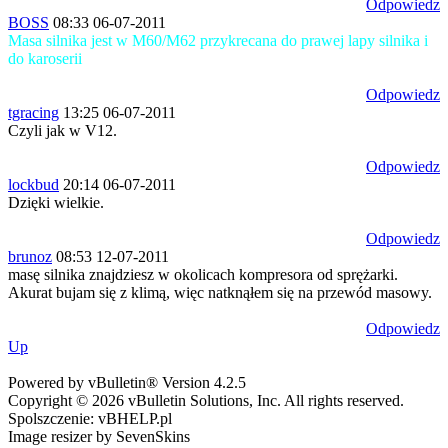
Odpowiedz
BOSS
08:33 06-07-2011
Masa silnika jest w M60/M62 przykrecana do prawej lapy silnika i
do karoserii
Odpowiedz
tgracing
13:25 06-07-2011
Czyli jak w V12.
Odpowiedz
lockbud
20:14 06-07-2011
Dzięki wielkie.
Odpowiedz
brunoz
08:53 12-07-2011
masę silnika znajdziesz w okolicach kompresora od sprężarki.
Akurat bujam się z klimą, więc natknąłem się na przewód masowy.
Odpowiedz
Up
Powered by vBulletin® Version 4.2.5
Copyright © 2026 vBulletin Solutions, Inc. All rights reserved.
Spolszczenie: vBHELP.pl
Image resizer by SevenSkins