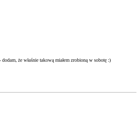
 - dodam, że właśnie takową miałem zrobioną w sobotę :)