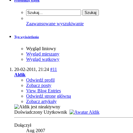
Przeszukaj wątek
Zaawansowane wyszukiwanie
Typ wyświetlania
Wygląd liniowy
Wygląd mieszany
Wygląd wątkowy
20-02-2011,
21:24
#11
Aldik
Odwiedź profil
Zobacz posty
View Blog Entries
Odwiedź stronę główną
Zobacz artykuły
Doświadczony Użytkownik
Dołączył
Aug 2007