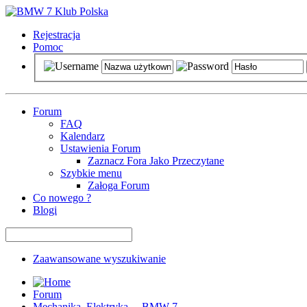
Rejestracja
Pomoc
Forum
FAQ
Kalendarz
Ustawienia Forum
Zaznacz Fora Jako Przeczytane
Szybkie menu
Załoga Forum
Co nowego ?
Blogi
Zaawansowane wyszukiwanie
Forum
Mechanika, Elektryka ... BMW 7