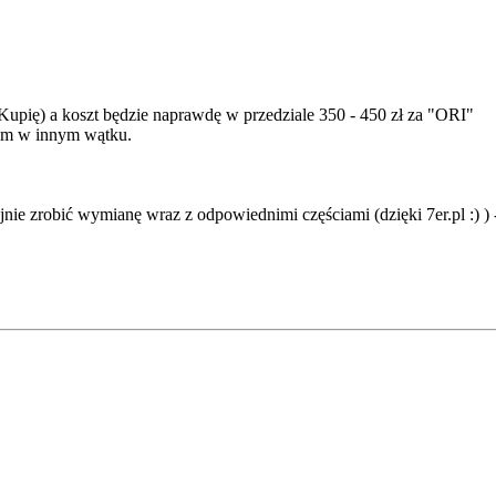
 Kupię) a koszt będzie naprawdę w przedziale 350 - 450 zł za "ORI"
em w innym wątku.
jnie zrobić wymianę wraz z odpowiednimi częściami (dzięki 7er.pl :) )