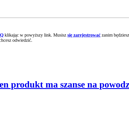
AQ
klikając w powyższy link. Musisz
się zarejestrować
zanim będziesz 
chcesz odwiedzić.
 ten produkt ma szanse na powod