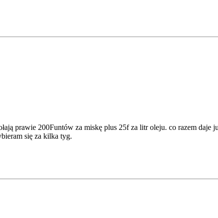
ają prawie 200Funtów za miskę plus 25f za litr oleju. co razem daje ju
ieram się za kilka tyg.