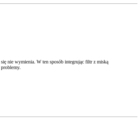
ię nie wymienia. W ten sposób integrując filtr z miską
e problemy.