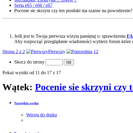
Seria e65 / e66 / e67
Pocenie sie skrzyni czy ten produkt ma szanse na powodzenie?
Jeśli jest to Twoja pierwsza wizyta pamiętaj o: sprawdzeniu
F
Aby rozpocząć przeglądanie wiadomości wybierz forum które 
Strona 2 z 2
Pierwszy
1
2
Skocz do strony
Pokaż wyniki od 11 do 17 z 17
Wątek:
Pocenie sie skrzyni czy
Narzędzia wątku
Wersja do druku