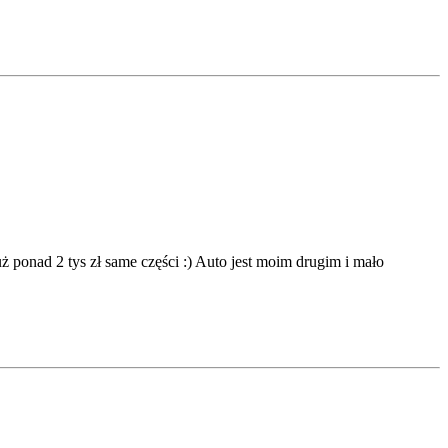
ż ponad 2 tys zł same części :) Auto jest moim drugim i mało