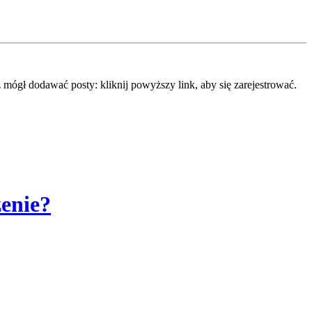
mógł dodawać posty: kliknij powyższy link, aby się zarejestrować.
zenie?