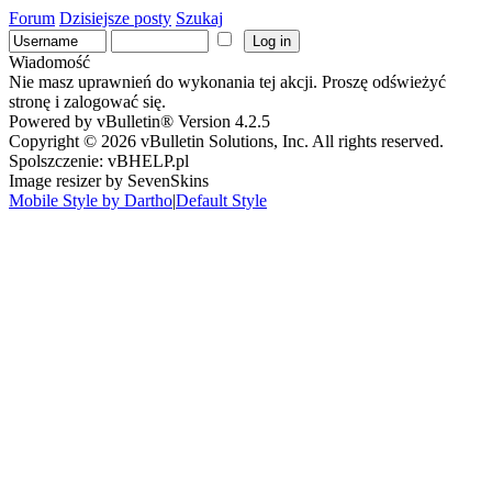
Forum
Dzisiejsze posty
Szukaj
Wiadomość
Nie masz uprawnień do wykonania tej akcji. Proszę odświeżyć
stronę i zalogować się.
Powered by vBulletin® Version 4.2.5
Copyright © 2026 vBulletin Solutions, Inc. All rights reserved.
Spolszczenie: vBHELP.pl
Image resizer by SevenSkins
Mobile Style by Dartho
|
Default Style