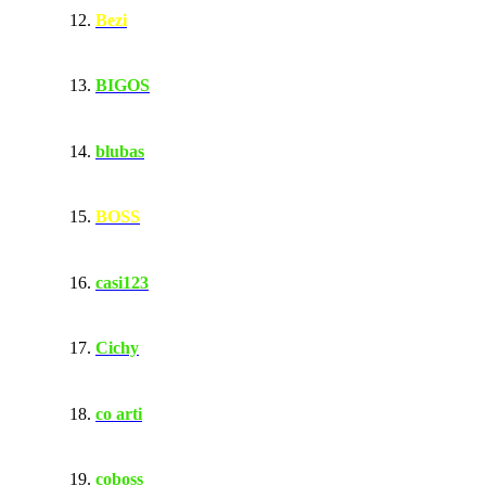
Bezi
BIGOS
blubas
BOSS
casi123
Cichy
co arti
coboss