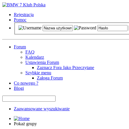
Rejestracja
Pomoc
Forum
FAQ
Kalendarz
Ustawienia Forum
Zaznacz Fora Jako Przeczytane
Szybkie menu
Załoga Forum
Co nowego ?
Blogi
Zaawansowane wyszukiwanie
Pokaż grupy