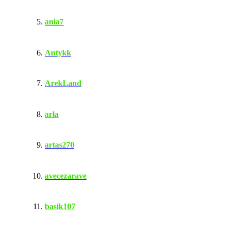
ania7
Antykk
ArekLand
arla
artas270
avecezarave
basik107