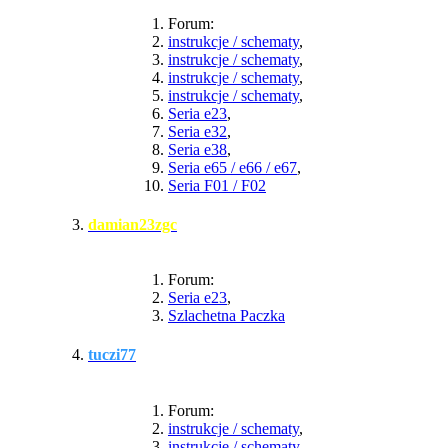
Forum:
instrukcje / schematy
,
instrukcje / schematy
,
instrukcje / schematy
,
instrukcje / schematy
,
Seria e23
,
Seria e32
,
Seria e38
,
Seria e65 / e66 / e67
,
Seria F01 / F02
damian23zgc
Forum:
Seria e23
,
Szlachetna Paczka
tuczi77
Forum:
instrukcje / schematy
,
instrukcje / schematy
,