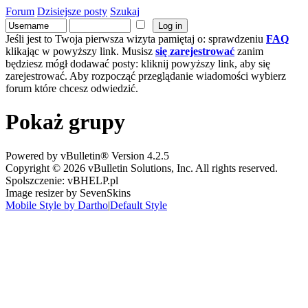
Forum
Dzisiejsze posty
Szukaj
Jeśli jest to Twoja pierwsza wizyta pamiętaj o: sprawdzeniu
FAQ
klikając w powyższy link. Musisz
się zarejestrować
zanim
będziesz mógł dodawać posty: kliknij powyższy link, aby się
zarejestrować. Aby rozpocząć przeglądanie wiadomości wybierz
forum które chcesz odwiedzić.
Pokaż grupy
Powered by vBulletin® Version 4.2.5
Copyright © 2026 vBulletin Solutions, Inc. All rights reserved.
Spolszczenie: vBHELP.pl
Image resizer by SevenSkins
Mobile Style by Dartho
|
Default Style