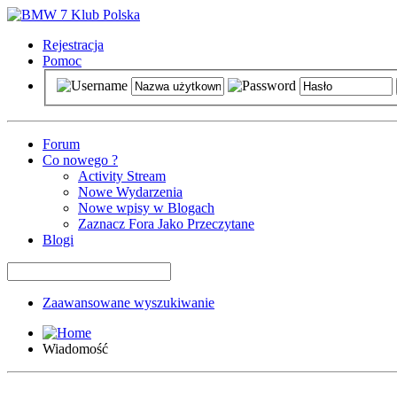
Rejestracja
Pomoc
Forum
Co nowego ?
Activity Stream
Nowe Wydarzenia
Nowe wpisy w Blogach
Zaznacz Fora Jako Przeczytane
Blogi
Zaawansowane wyszukiwanie
Wiadomość