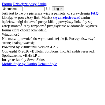
Forum
Dzisiejsze posty
Szukaj
Jeśli jest to Twoja pierwsza wizyta pamiętaj o: sprawdzeniu
FAQ
klikając w powyższy link. Musisz
się zarejestrować
zanim
będziesz mógł dodawać posty: kliknij powyższy link, aby się
zarejestrować. Aby rozpocząć przeglądanie wiadomości wybierz
forum które chcesz odwiedzić.
Wiadomość
Nie masz uprawnień do wykonania tej akcji. Proszę odświeżyć
stronę i zalogować się.
Powered by vBulletin® Version 4.2.5
Copyright © 2026 vBulletin Solutions, Inc. All rights reserved.
Spolszczenie: vBHELP.pl
Image resizer by SevenSkins
Mobile Style by Dartho
|
Default Style