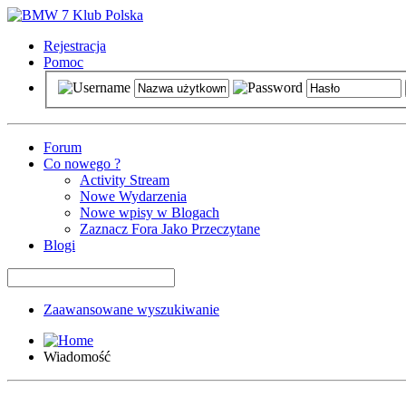
Rejestracja
Pomoc
Forum
Co nowego ?
Activity Stream
Nowe Wydarzenia
Nowe wpisy w Blogach
Zaznacz Fora Jako Przeczytane
Blogi
Zaawansowane wyszukiwanie
Wiadomość