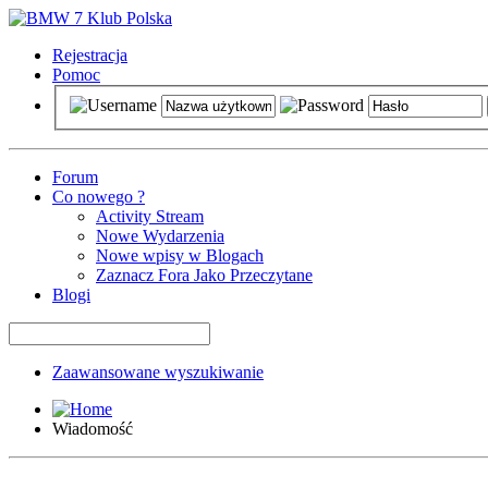
Rejestracja
Pomoc
Forum
Co nowego ?
Activity Stream
Nowe Wydarzenia
Nowe wpisy w Blogach
Zaznacz Fora Jako Przeczytane
Blogi
Zaawansowane wyszukiwanie
Wiadomość