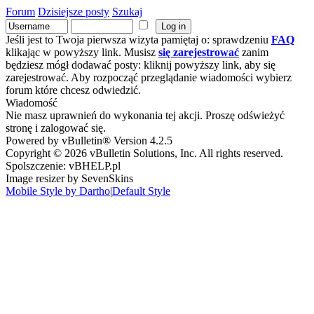
Forum
Dzisiejsze posty
Szukaj
Jeśli jest to Twoja pierwsza wizyta pamiętaj o: sprawdzeniu
FAQ
klikając w powyższy link. Musisz
się zarejestrować
zanim
będziesz mógł dodawać posty: kliknij powyższy link, aby się
zarejestrować. Aby rozpocząć przeglądanie wiadomości wybierz
forum które chcesz odwiedzić.
Wiadomość
Nie masz uprawnień do wykonania tej akcji. Proszę odświeżyć
stronę i zalogować się.
Powered by vBulletin® Version 4.2.5
Copyright © 2026 vBulletin Solutions, Inc. All rights reserved.
Spolszczenie: vBHELP.pl
Image resizer by SevenSkins
Mobile Style by Dartho
|
Default Style