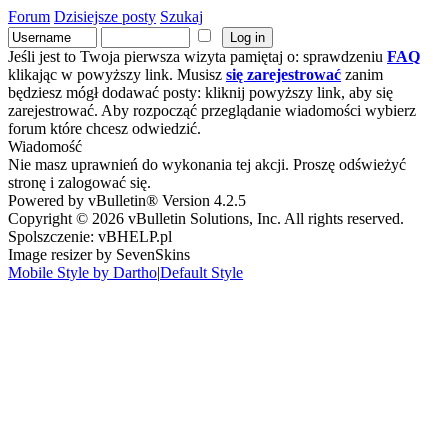
Forum
Dzisiejsze posty
Szukaj
Jeśli jest to Twoja pierwsza wizyta pamiętaj o: sprawdzeniu
FAQ
klikając w powyższy link. Musisz
się zarejestrować
zanim
będziesz mógł dodawać posty: kliknij powyższy link, aby się
zarejestrować. Aby rozpocząć przeglądanie wiadomości wybierz
forum które chcesz odwiedzić.
Wiadomość
Nie masz uprawnień do wykonania tej akcji. Proszę odświeżyć
stronę i zalogować się.
Powered by vBulletin® Version 4.2.5
Copyright © 2026 vBulletin Solutions, Inc. All rights reserved.
Spolszczenie: vBHELP.pl
Image resizer by SevenSkins
Mobile Style by Dartho
|
Default Style