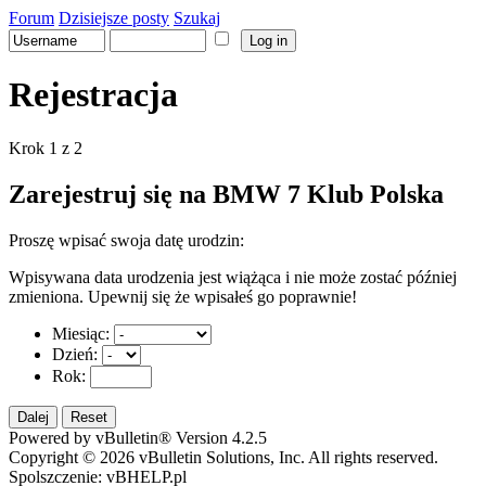
Forum
Dzisiejsze posty
Szukaj
Rejestracja
Krok 1 z 2
Zarejestruj się na BMW 7 Klub Polska
Proszę wpisać swoja datę urodzin:
Wpisywana data urodzenia jest wiążąca i nie może zostać później
zmieniona. Upewnij się że wpisałeś go poprawnie!
Miesiąc:
Dzień:
Rok:
Powered by vBulletin® Version 4.2.5
Copyright © 2026 vBulletin Solutions, Inc. All rights reserved.
Spolszczenie: vBHELP.pl