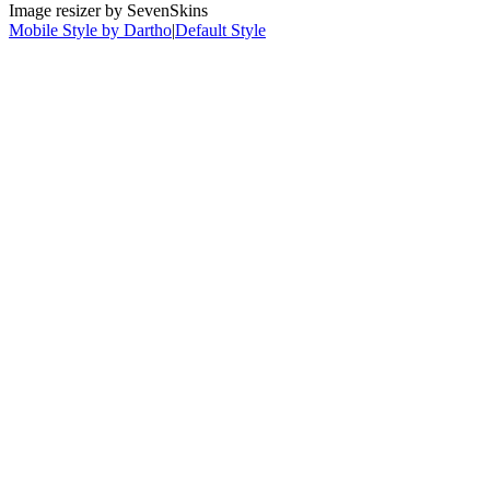
Image resizer by SevenSkins
Mobile Style by Dartho
|
Default Style