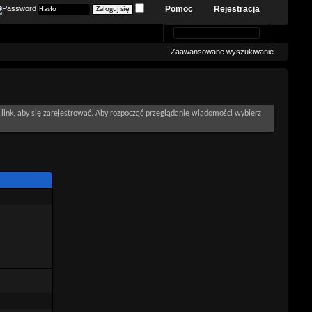
Pomoc
Rejestracja
Zaawansowane wyszukiwanie
link, aby się zarejestrować. Aby rozpocząć przeglądanie wiadomości wybierz