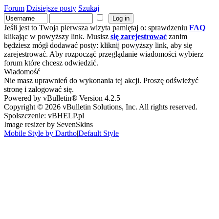
Forum
Dzisiejsze posty
Szukaj
Jeśli jest to Twoja pierwsza wizyta pamiętaj o: sprawdzeniu
FAQ
klikając w powyższy link. Musisz
się zarejestrować
zanim
będziesz mógł dodawać posty: kliknij powyższy link, aby się
zarejestrować. Aby rozpocząć przeglądanie wiadomości wybierz
forum które chcesz odwiedzić.
Wiadomość
Nie masz uprawnień do wykonania tej akcji. Proszę odświeżyć
stronę i zalogować się.
Powered by vBulletin® Version 4.2.5
Copyright © 2026 vBulletin Solutions, Inc. All rights reserved.
Spolszczenie: vBHELP.pl
Image resizer by SevenSkins
Mobile Style by Dartho
|
Default Style