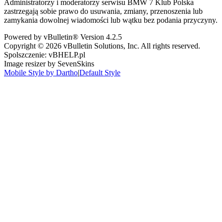
Administratorzy i moderatorzy serwisu BMW 7 Klub Polska
zastrzegają sobie prawo do usuwania, zmiany, przenoszenia lub
zamykania dowolnej wiadomości lub wątku bez podania przyczyny.
Powered by vBulletin® Version 4.2.5
Copyright © 2026 vBulletin Solutions, Inc. All rights reserved.
Spolszczenie: vBHELP.pl
Image resizer by SevenSkins
Mobile Style by Dartho
|
Default Style